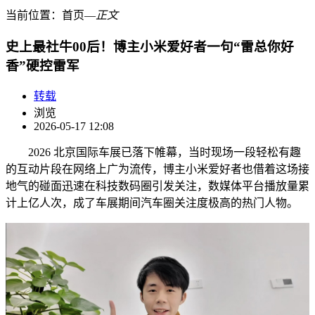
当前位置：
首页
―
正文
史上最社牛00后！博主小米爱好者一句“雷总你好
香”硬控雷军
转载
浏览
2026-05-17 12:08
2026 北京国际车展已落下帷幕，当时现场一段轻松有趣
的互动片段在网络上广为流传，博主小米爱好者也借着这场接
地气的碰面迅速在科技数码圈引发关注，数媒体平台播放量累
计上亿人次，成了车展期间汽车圈关注度极高的热门人物。