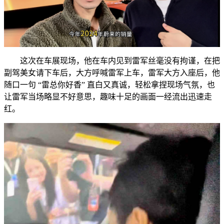
这次在车展现场，他在车内见到雷军丝毫没有拘谨，在把
副驾美女请下车后，大方呼喊雷军上车，雷军大方入座后，他
随口一句 “雷总你好香” 直白又真诚，轻松拿捏现场气氛，也
让雷军当场略显不好意思，趣味十足的画面一经流出迅速走
红。