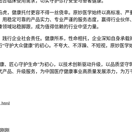
贴合临床使用需求，切实守护诊疗安全与患者健康。
马虎，健康托付更容不得一丝侥幸。原妙医学始终以高标准、严
，用稳定可靠的产品实力、专业严谨的服务态度，赢得行业伙伴
康领域站稳脚跟，成为值得信赖的行业中坚力量。
，践行企业社会责任。健康所系，性命相托，企业深知自身承载
行“守护大众健康”的初心。不夸大、不浮躁、不短视，原妙医学
健康、匠心守护生命”为初心，以技术创新驱动升级，以品质坚守
代产品、升级服务，为中国医疗健康事业高质量发展添力，为万
.html
刚刚