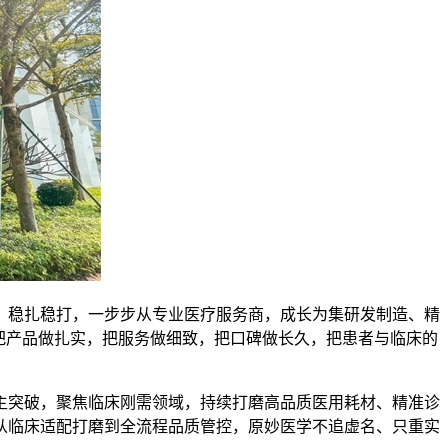
、稳扎稳打，一步步从专业医疗服务商，成长为集研发制造、精
把产品做扎实，把服务做细致，把口碑做长久，把患者与临床的
主突破，聚焦临床刚需领域，持续打磨高品质医用耗材、精准诊
从临床适配打磨到全流程品质管控，原妙医学不追虚名、只重实