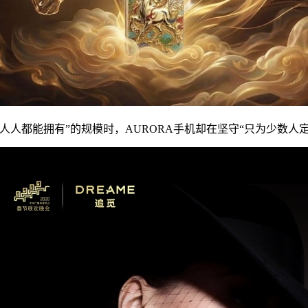
人人都能拥有”的规模时，AURORA手机却在坚守“只为少数人