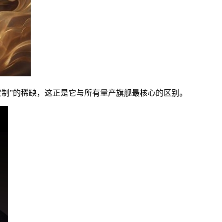
定制”的稀缺，这正是它与所有量产旗舰最核心的区别。