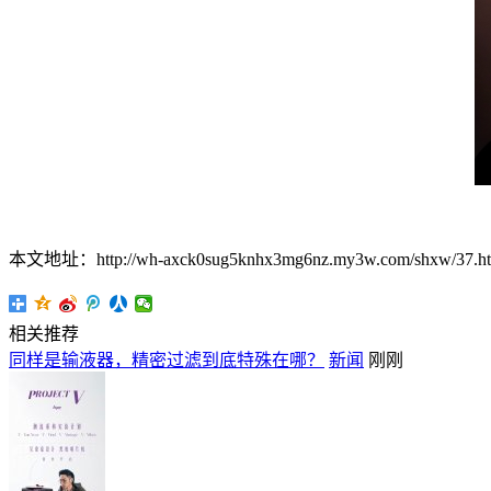
本文地址：http://wh-axck0sug5knhx3mg6nz.my3w.com/shxw/37.ht
相关推荐
同样是输液器，精密过滤到底特殊在哪？
新闻
刚刚