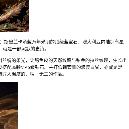
料：斯里兰卡承载万年光阴的顶级蓝宝石、澳大利亚内陆拥有星
身，就是一部沉默的史诗。
出丝绸的柔光，让鳄鱼皮的天然纹路与铂金的拉丝纹理，生长出
搭配36颗VVS级钻石、主打低调奢雅的浪漫白昼，亦或是足
着匠人温度的、独一无二的作品。