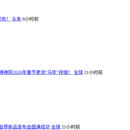
式发布！
头条
6小时前
佛禅院2026年春节更添“马年”祥瑞！
全球
21小时前
大会暨新品发布会圆满成功
全球
21小时前