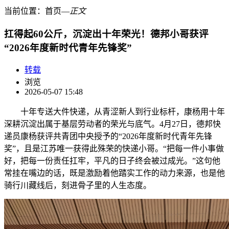
当前位置：
首页
―
正文
扛得起60公斤，沉淀出十年荣光！德邦小哥获评
“2026年度新时代青年先锋奖”
转载
浏览
2026-05-07 15:48
十年专送大件快递，从青涩新人到行业标杆，康杨用十年
深耕沉淀出属于基层劳动者的荣光与底气。4月27日，德邦快
递员康杨获评共青团中央授予的“2026年度新时代青年先锋
奖”，且是江苏唯一获得此殊荣的快递小哥。“把每一件小事做
好，把每一份责任扛牢，平凡的日子终会被过成光。”这句他
常挂在嘴边的话，既是激励着他踏实工作的动力来源，也是他
骑行川藏线后，刻进骨子里的人生态度。