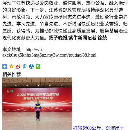
展现了江苏快递员爱岗敬业、诚信服务、热心公益、融入治理
的良好形象。下一步，江苏省邮政管理局将持续深化典型选
树、示范引领，大力宣传康杨同志先进事迹，激励全行业崇尚
先进、学习先进、争当先进，不断增强快递员职业荣誉感、归
属感、获得感，为推动邮政快递业高质量发展、服务基层治理
现代化贡献更大力量。
扬子晚报
/
紫牛新闻记者
徐兢
本文地址：http://wh-
axck0sug5knhx3mg6nz.my3w.com/toutiao/88.html
相关推荐
扛得起60公斤，沉淀出十