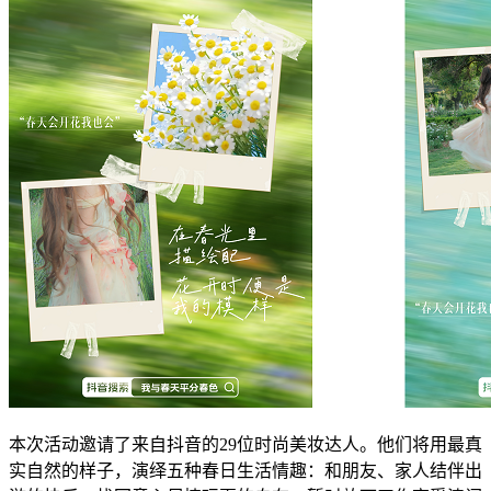
本次活动邀请了来自抖音的29位时尚美妆达人。他们将用最真
实自然的样子，演绎五种春日生活情趣：和朋友、家人结伴出