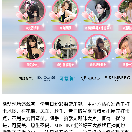
活动现场还藏有一份春日粉彩探索乐趣。主办方贴心准备了打
卡地图，在花船、风车、秋千、春日取景框与精灵小屋等打卡
点，不用费力凹造型，随手一拍就是趣味大片。值得一提的
是，可复美、原生密码、MISTINE蜜丝婷三大品牌直播间也