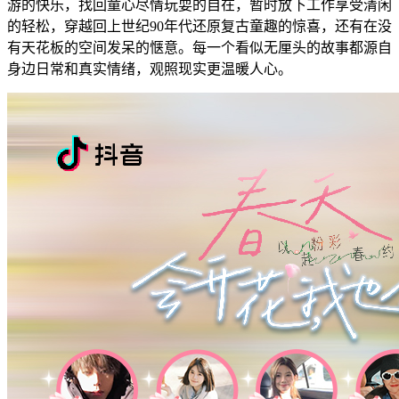
游的快乐，找回童心尽情玩耍的自在，暂时放下工作享受清闲
的轻松，穿越回上世纪90年代还原复古童趣的惊喜，还有在没
有天花板的空间发呆的惬意。每一个看似无厘头的故事都源自
身边日常和真实情绪，观照现实更温暖人心。