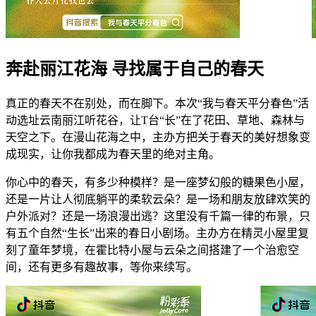
奔赴丽江花海 寻找属于自己的春天
真正的春天不在别处，而在脚下。本次“我与春天平分春色”活
动选址云南丽江听花谷，让T台“长”在了花田、草地、森林与
天空之下。在漫山花海之中，主办方把关于春天的美好想象变
成现实，让你我都成为春天里的绝对主角。
你心中的春天，有多少种模样？是一座梦幻般的糖果色小屋，
还是一片让人彻底躺平的柔软云朵？是一场和朋友放肆欢笑的
户外派对？还是一场浪漫出逃？这里没有千篇一律的布景，只
有五个自然“生长”出来的春日小剧场。主办方在精灵小屋里复
刻了童年梦境，在霍比特小屋与云朵之间搭建了一个治愈空
间，还有更多有趣故事，等你来续写。