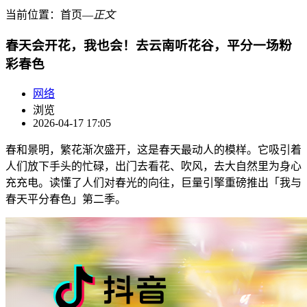
当前位置：
首页
―
正文
春天会开花，我也会！去云南听花谷，平分一场粉
彩春色
网络
浏览
2026-04-17 17:05
春和景明，繁花渐次盛开，这是春天最动人的模样。它吸引着
人们放下手头的忙碌，出门去看花、吹风，去大自然里为身心
充充电。读懂了人们对春光的向往，巨量引擎重磅推出「我与
春天平分春色」第二季。