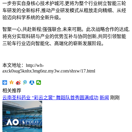
一步夯实自身核心技术护城河,更将为整个行业树立智能三轮
车研发的全新标杆,推动产业研发模式从粗放走向精细、从经
验迈向科学系统的全新升级。
智聚一心,共赴新程;强强联合,未来可期。此次战略合作的达成,
将充分实现科研与产业的优势互补与协同创新,共同引领智能
三轮车行业迈向智能化、高端化的崭新发展阶段。
本文地址：http://wh-
axck0sug5knhx3mg6nz.my3w.com/shxw/17.html
相关推荐
云南圣科药业 “彩云之裳” 舞蹈队首秀圆满成功
新闻
刚刚