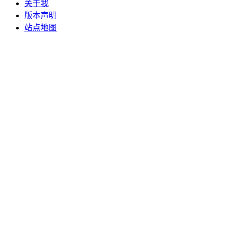
关于我
版本声明
站点地图