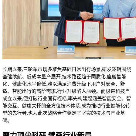
长期以来,三轮车市场多聚焦基础日常出行场景,研发逻辑围绕
基础续航、低成本量产展开,技术路径趋于同质化,座舱智能
化、健康化水平偏低,难以满足消费升级下用户对安全、舒
适、智能出行的高阶需求,行业升级陷入瓶颈。而极巡科技自
成立以来,便打破行业固有桎梏,率先构建起涵盖智能安全、智
能交互、健康关怀的全方位技术体系,成为推动行业智能化转
型的先行者,也为此次战略合作奠定了坚实的技术与产业基
础。
聚力顶尖科研 擘画行业新局