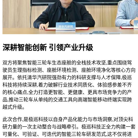
深耕智能创新 引领产业升级
双方将聚焦智能三轮车生态座舱的全栈技术攻坚,重点围绕驾
驶员生理指标检测、座舱环境检测、座舱环境净化等核心方向
展开。依托清华汽研院强劲有力的科研支撑与人才保障,极巡
科技将持续深耕,着力破解行业技术同质化、体验感参差不齐
的核心痛点,全力打造更智能、更健康、更具市场竞争力的产
品,推动三轮车从单纯的交通工具向高端智能移动终端实现跨
越式升级。
此次合作,是极巡科技以自身产品化能力与市场洞察,对顶尖科
研力量的一次主动整合与战略牵引。极巡科技正全力构建一套
可量化、可验证、可迭代的智能三轮车研发范式,这不仅将进