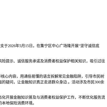
于2026年5月15日，在集宁区中心广场隆开展“坚守诚信底
风险提示、诚信服务承诺及消费者权益保护相关知识，吸引过往
钱等核心内容，用通俗易懂的语言拆解常见金融陷阱，引导市民树
疑问，让金融知识真正走进群众身边 。活动涉及市民300余
态化开展金融知识普及与消费者权益保护工作，不断优化服务流
的本地保险消费环境。