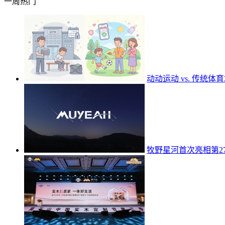
一周热门
动动运动 vs. 传统
牧野星河首次亮相第27