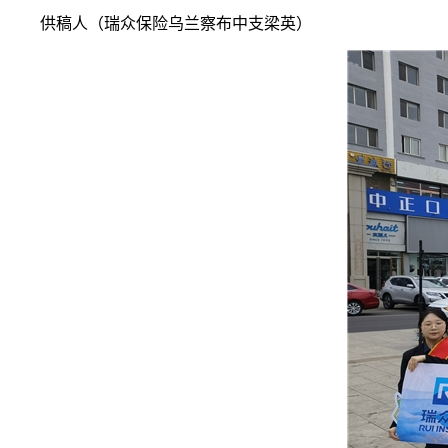
供稿人（瑞众保险乌兰察布中支梁英）